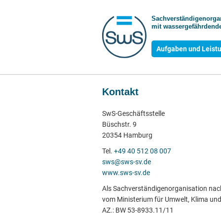
Sachverständigen­org
mit wasser­gefährdende
Aufgaben und Leist
Kontakt
SwS-Geschäftsstelle
Büschstr. 9
20354 Hamburg
Tel.
+49 40 512 08 007
sws@sws-sv.de
www.sws-sv.de
Als Sachverständigenorganisation nac
vom Ministerium für Umwelt, Klima un
AZ.: BW 53-8933.11/11