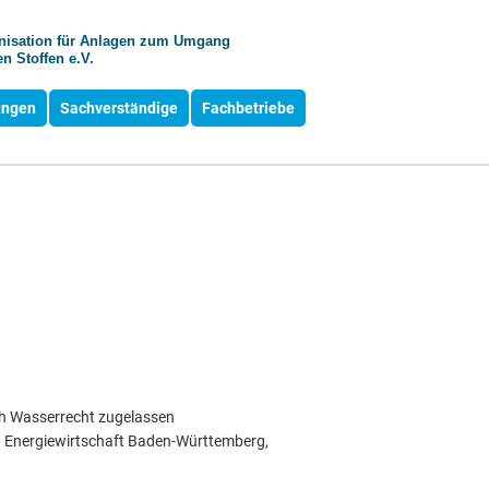
anisation für Anlagen zum Umgang
n Stoffen e.V.
ungen
Sachverständige
Fachbetriebe
h Wasserrecht zugelassen
d Energiewirtschaft Baden-Württemberg,