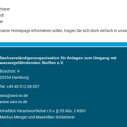
tterer
rdt
er
erer Homepage informieren sollen, tragen Sie sich doch einfach in unsere
Sachverständigenorganisation für Anlagen zum Umgang mit
wassergefährdenden Stoffen e.V.
Büschstr. 9
20354 Hamburg
Tel. +49 40 512 08 007
sws@sws-sv.de
www.sws-sv.de
Inhaltlich Verantwortlicher i.S.v. § 55 Abs. 2 RStV:
Markus Menger und Maximilian Schlatterer