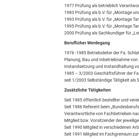
1977 Prüfung als betrieblich Verantwo
1983 Prüfung als b.V. für „Montage u
1993 Prüfung als b.V. für „Montage Ta
1995 Prüfung als b.V. für „Montage Tan
2000 Prüfung als Sachkundiger für „Le
Beruflicher Werdegang
1976 -1985 Betriebsleiter der Fa. Sc
Planung, Bau und Inbetriebnahme von 
Instandsetzung und Instandhaltung von
1985 – 3/2003 Geschäftsführer der F
seit 1/2003 Selbständige Tätigkeit als
Zusätzliche Tätigkeiten
Seit 1985 öffentlich bestellter und ve
Seit 1986 Referent beim „Bundesberuf
Verantwortliche von Fachbetrieben na
Mitglied bzw. Vorsitzender der jeweil
Seit 1990 Mitglied in verschiedenen Ar
Seit 1991 Mitglied im Fachgremium zu