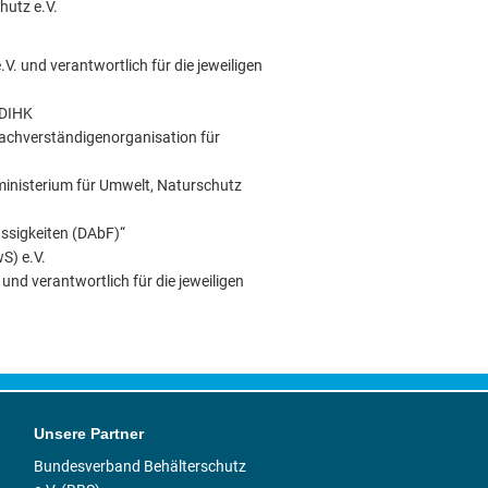
hutz e.V.
 und verantwortlich für die jeweiligen
/DIHK
Sachverständigenorganisation für
inisterium für Umwelt, Naturschutz
ssigkeiten (DAbF)“
S) e.V.
d verantwortlich für die jeweiligen
Unsere Partner
Bundesverband Behälterschutz