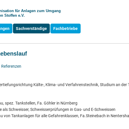
anisation für Anlagen zum Umgang
n Stoffen e.V.
ungen
Sachverständige
Fachbetriebe
Lebenslauf
·
Referenzen
tiefungsrichtung Kälte-, Klima- und Verfahrenstechnik, Studium an der
 spez. Tankstellen, Fa. Göhler in Nürnberg
als Schweisser, Schweisserprüfungen in Gas- und E-Schweissen
u von Tankanlagen für alle Gefahrenklassen, Fa.Steinebach in Nentersh