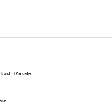
 TU und FH Karlsruhe
ausen