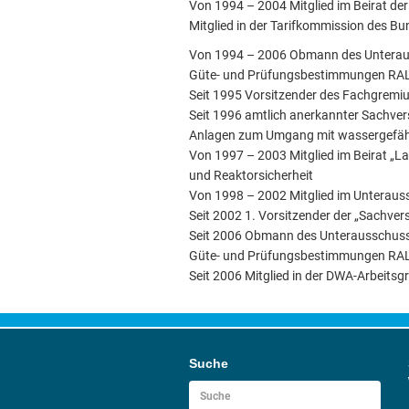
Von 1994 – 2004 Mitglied im Beirat de
Mitglied in der Tarifkommission des B
Von 1994 – 2006 Obmann des Unteraussc
Güte- und Prüfungsbestimmungen RA
Seit 1995 Vorsitzender des Fachgrem
Seit 1996 amtlich anerkannter Sachver
Anlagen zum Umgang mit wassergefährd
Von 1997 – 2003 Mitglied im Beirat „
und Reaktorsicherheit
Von 1998 – 2002 Mitglied im Unterauss
Seit 2002 1. Vorsitzender der „Sachv
Seit 2006 Obmann des Unterausschuss „
Güte- und Prüfungsbestimmungen RA
Seit 2006 Mitglied in der DWA-Arbeits
Suche