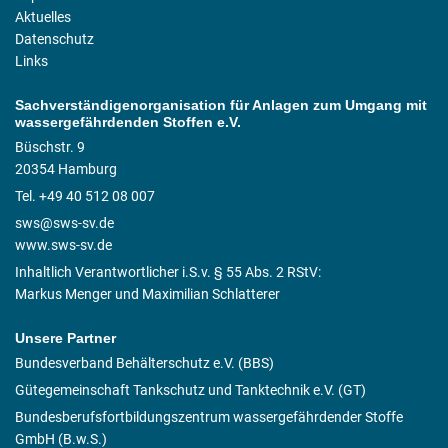
Aktuelles
Datenschutz
Links
Sachverständigenorganisation für Anlagen zum Umgang mit
wassergefährdenden Stoffen e.V.
Büschstr. 9
20354 Hamburg
Tel. +49 40 512 08 007
sws@sws-sv.de
www.sws-sv.de
Inhaltlich Verantwortlicher i.S.v. § 55 Abs. 2 RStV:
Markus Menger und Maximilian Schlatterer
Unsere Partner
Bundesverband Behälterschutz e.V. (BBS)
Gütegemeinschaft Tankschutz und Tanktechnik e.V. (GT)
Bundesberufsfortbildungszentrum wassergefährdender Stoffe
GmbH (B.w.S.)