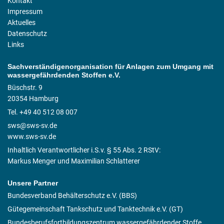
Kontakt
Impressum
Aktuelles
Datenschutz
Links
Sachverständigenorganisation für Anlagen zum Umgang mit
wassergefährdenden Stoffen e.V.
Büschstr. 9
20354 Hamburg
Tel. +49 40 512 08 007
sws@sws-sv.de
www.sws-sv.de
Inhaltlich Verantwortlicher i.S.v. § 55 Abs. 2 RStV:
Markus Menger und Maximilian Schlatterer
Unsere Partner
Bundesverband Behälterschutz e.V. (BBS)
Gütegemeinschaft Tankschutz und Tanktechnik e.V. (GT)
Bundesberufsfortbildungszentrum wassergefährdender Stoffe