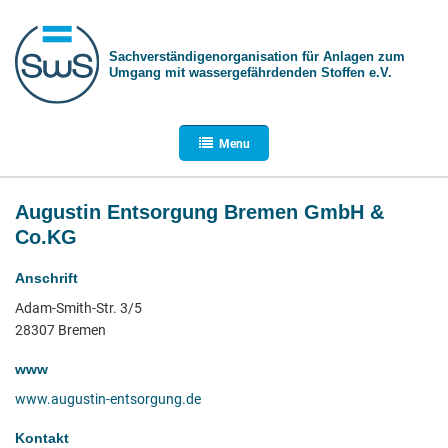
Sachverständigen­organisation für Anlagen zum
Umgang mit wasser­gefährdenden Stoffen e.V.
Menu
Augustin Entsorgung Bremen GmbH &
Co.KG
Anschrift
Adam-Smith-Str. 3/5
28307 Bremen
www
www.augustin-entsorgung.de
Kontakt