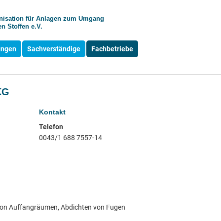
anisation für Anlagen zum Umgang
n Stoffen e.V.
ungen
Sachverständige
Fachbetriebe
KG
Kontakt
Telefon
0043/1 688 7557-14
von Auffangräumen, Abdichten von Fugen