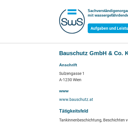
Sachverständigen­org
mit wasser­gefährdende
Aufgaben und Leist
Bauschutz GmbH & Co. 
Anschrift
Sulzengasse 1
A-1230 Wien
www
www.bauschutz.at
Tätigkeitsfeld
Tankinnenbeschichtung, Beschichten 