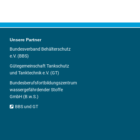
Unsere Partner
Bundesverband Behälterschutz
e.V. (BBS)
Gütegemeinschaft Tankschutz
und Tanktechnik e.V. (GT)
Bundesberufsfortbildungszentrum
wassergefährdender Stoffe
GmbH (B.w.S.)
BBS und GT