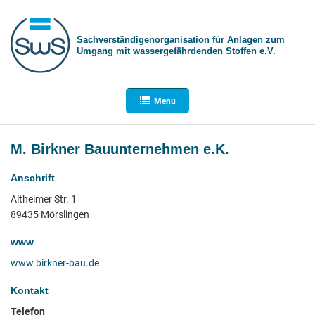
Sachverständigen­organisation für Anlagen zum
Umgang mit wasser­gefährdenden Stoffen e.V.
Menu
M. Birkner Bauunternehmen e.K.
Anschrift
Altheimer Str. 1
89435 Mörslingen
www
www.birkner-bau.de
Kontakt
Telefon