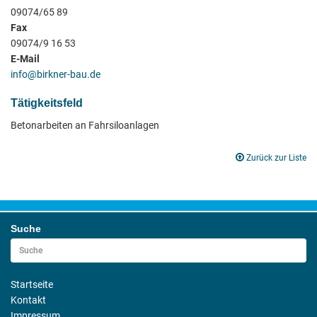
09074/65 89
Fax
09074/9 16 53
E-Mail
info@birkner-bau.de
Tätigkeitsfeld
Betonarbeiten an Fahrsiloanlagen
Zurück zur Liste
Suche
Startseite
Kontakt
Impressum