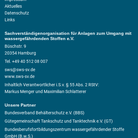
Aktuelles
Datenschutz
Links
Sachverständigenorganisation für Anlagen zum Umgang mit
wassergefährdenden Stoffen e.V.
Büschstr. 9
20354 Hamburg
Tel. +49 40 512 08 007
sws@sws-sv.de
www.sws-sv.de
Inhaltlich Verantwortlicher i.S.v. § 55 Abs. 2 RStV:
Markus Menger und Maximilian Schlatterer
Unsere Partner
Bundesverband Behälterschutz e.V. (BBS)
Gütegemeinschaft Tankschutz und Tanktechnik e.V. (GT)
Bundesberufsfortbildungszentrum wassergefährdender Stoffe
GmbH (B.w.S.)