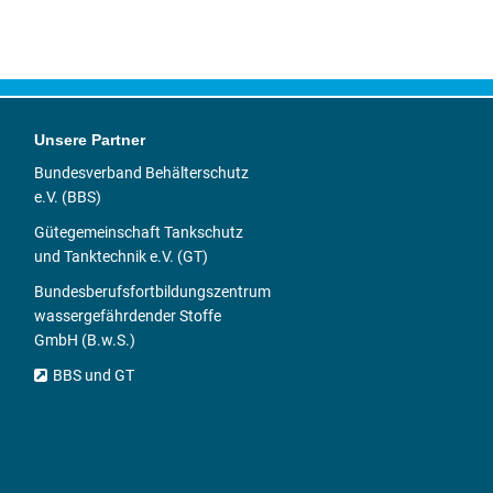
Unsere Partner
Bundesverband Behälterschutz
e.V. (BBS)
Gütegemeinschaft Tankschutz
und Tanktechnik e.V. (GT)
Bundesberufsfortbildungszentrum
wassergefährdender Stoffe
GmbH (B.w.S.)
BBS und GT