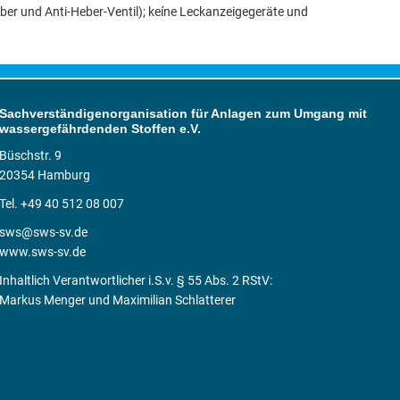
ber und Anti-Heber-Ventil); keíne Leckanzeigegeräte und
Sachverständigenorganisation für Anlagen zum Umgang mit
wassergefährdenden Stoffen e.V.
Büschstr. 9
20354 Hamburg
Tel. +49 40 512 08 007
sws@sws-sv.de
www.sws-sv.de
Inhaltlich Verantwortlicher i.S.v. § 55 Abs. 2 RStV:
Markus Menger und Maximilian Schlatterer