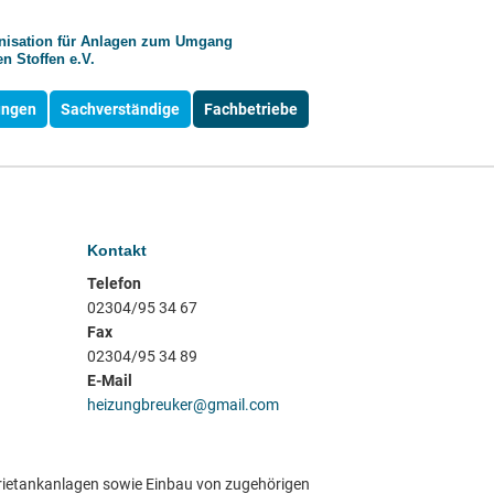
anisation für Anlagen zum Umgang
n Stoffen e.V.
ungen
Sachverständige
Fachbetriebe
Kontakt
Telefon
02304/95 34 67
Fax
02304/95 34 89
E-Mail
heizungbreuker@gmail.com
rietankanlagen sowie Einbau von zugehörigen