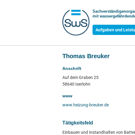
Sachverständigen­org
mit wasser­gefährdende
Aufgaben und Leist
Thomas Breuker
Anschrift
Auf dem Graben 25
58640 Iserlohn
www
www.heizung-breuker.de
Tätigkeitsfeld
Einbauen und Instandhalten von Batte