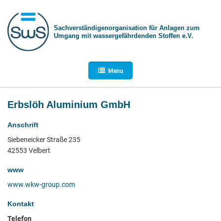
Sachverständigen­organisation für Anlagen zum
Umgang mit wasser­gefährdenden Stoffen e.V.
Menu
Erbslöh Aluminium GmbH
Anschrift
Siebeneicker Straße 235
42553 Velbert
www
www.wkw-group.com
Kontakt
Telefon