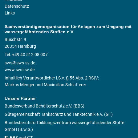
Datenschutz
Links
Sachverständigenorganisation für Anlagen zum Umgang mit
wassergefährdenden Stoffen e.V.
Büschstr. 9
20354 Hamburg
Tel. +49 40 512 08 007
sws@sws-sv.de
www.sws-sv.de
Inhaltlich Verantwortlicher i.S.v. § 55 Abs. 2 RStV:
Markus Menger und Maximilian Schlatterer
Unsere Partner
Bundesverband Behälterschutz e.V. (BBS)
Gütegemeinschaft Tankschutz und Tanktechnik e.V. (GT)
Bundesberufsfortbildungszentrum wassergefährdender Stoffe
GmbH (B.w.S.)
BBS und GT