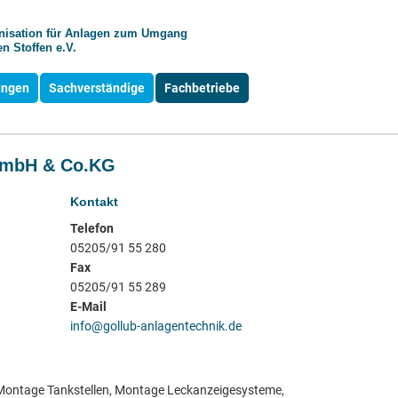
anisation für Anlagen zum Umgang
n Stoffen e.V.
ungen
Sachverständige
Fachbetriebe
GmbH & Co.KG
Kontakt
Telefon
05205/91 55 280
Fax
05205/91 55 289
E-Mail
info@gollub-anlagentechnik.de
, Montage Tankstellen, Montage Leckanzeigesysteme,