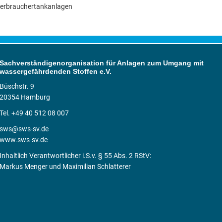
verbrauchertankanlagen
Sachverständigenorganisation für Anlagen zum Umgang mit
wassergefährdenden Stoffen e.V.
Büschstr. 9
20354 Hamburg
Tel. +49 40 512 08 007
sws@sws-sv.de
www.sws-sv.de
Inhaltlich Verantwortlicher i.S.v. § 55 Abs. 2 RStV:
Markus Menger und Maximilian Schlatterer