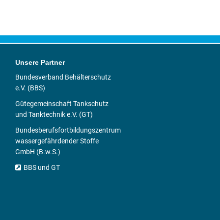
Unsere Partner
Bundesverband Behälterschutz
e.V. (BBS)
Gütegemeinschaft Tankschutz
und Tanktechnik e.V. (GT)
Bundesberufsfortbildungszentrum
wassergefährdender Stoffe
GmbH (B.w.S.)
BBS und GT