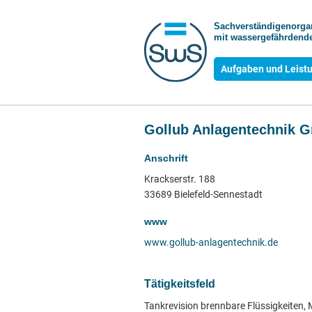
Sachverständigen­org
mit wasser­gefährdende
Aufgaben und Leist
Gollub Anlagentechnik 
Anschrift
Krackserstr. 188
33689 Bielefeld-Sennestadt
www
www.gollub-anlagentechnik.de
Tätigkeitsfeld
Tankrevision brennbare Flüssigkeiten