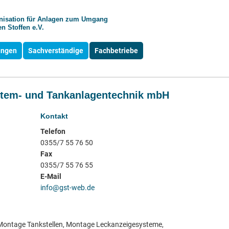
anisation für Anlagen zum Umgang
n Stoffen e.V.
ungen
Sachverständige
Fachbetriebe
stem- und Tankanlagentechnik mbH
Kontakt
Telefon
0355/7 55 76 50
Fax
0355/7 55 76 55
E-Mail
info@gst-web.de
, Montage Tankstellen, Montage Leckanzeigesysteme,