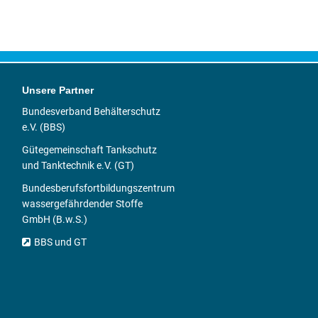
Unsere Partner
Bundesverband Behälterschutz
e.V. (BBS)
Gütegemeinschaft Tankschutz
und Tanktechnik e.V. (GT)
Bundesberufsfortbildungszentrum
wassergefährdender Stoffe
GmbH (B.w.S.)
BBS und GT