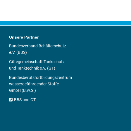
Unsere Partner
Bundesverband Behälterschutz
e.V. (BBS)
Gütegemeinschaft Tankschutz
und Tanktechnik e.V. (GT)
Bundesberufsfortbildungszentrum
wassergefährdender Stoffe
GmbH (B.w.S.)
BBS und GT