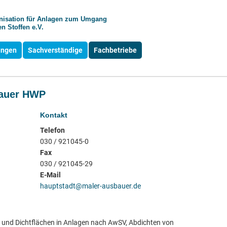
anisation für Anlagen zum Umgang
n Stoffen e.V.
ungen
Sachverständige
Fachbetriebe
bauer HWP
Kontakt
Telefon
030 / 921045-0
Fax
030 / 921045-29
E-Mail
hauptstadt@maler-ausbauer.de
 und Dichtflächen in Anlagen nach AwSV, Abdichten von