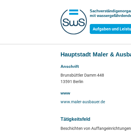
Sachverständigen­org
mit wasser­gefährdende
Aufgaben und Leist
Hauptstadt Maler & Aus
Anschrift
Brunsbüttler Damm 448
13591 Berlin
www
www.maler-ausbauer.de
Tätigkeitsfeld
Beschichten von Auffangeinrichtungen