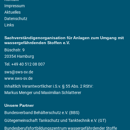
Impressum
Aktuelles
Datenschutz
Links
Sachverständigenorganisation für Anlagen zum Umgang mit
wassergefährdenden Stoffen e.V.
Büschstr. 9
20354 Hamburg
Tel. +49 40 512 08 007
sws@sws-sv.de
www.sws-sv.de
Inhaltlich Verantwortlicher i.S.v. § 55 Abs. 2 RStV:
Markus Menger und Maximilian Schlatterer
Unsere Partner
Bundesverband Behälterschutz e.V. (BBS)
Gütegemeinschaft Tankschutz und Tanktechnik e.V. (GT)
Bundesberufsfortbildungszentrum wassergefährdender Stoffe