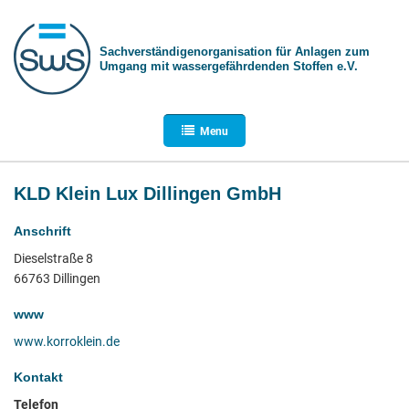
Sachverständigen­organisation für Anlagen zum
Umgang mit wasser­gefährdenden Stoffen e.V.
Menu
KLD Klein Lux Dillingen GmbH
Anschrift
Dieselstraße 8
66763 Dillingen
www
www.korroklein.de
Kontakt
Telefon