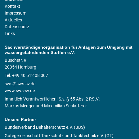
Kontakt
Impressum
Aktuelles
Datenschutz
Links
Sachverständigenorganisation für Anlagen zum Umgang mit
wassergefährdenden Stoffen e.V.
Büschstr. 9
20354 Hamburg
Tel. +49 40 512 08 007
sws@sws-sv.de
www.sws-sv.de
Inhaltlich Verantwortlicher i.S.v. § 55 Abs. 2 RStV:
Markus Menger und Maximilian Schlatterer
Unsere Partner
Bundesverband Behälterschutz e.V. (BBS)
Gütegemeinschaft Tankschutz und Tanktechnik e.V. (GT)