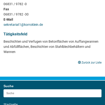
06831 / 9782 -0
Fax
06831 / 9782 -30
E-Mail
sekretariat1@korroklein.de
Tätigkeitsfeld
Beschichten und Verfugen von Betonflächen von Auffangwannen
und Abfüllflächen, Beschichten von Stahlblechbehältern und
Wannen
Zurück zur Liste
Suche
Startseite