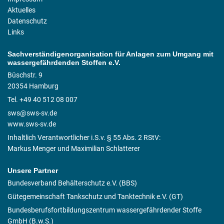
Aktuelles
Datenschutz
Links
Sachverständigenorganisation für Anlagen zum Umgang mit
wassergefährdenden Stoffen e.V.
Büschstr. 9
20354 Hamburg
Tel. +49 40 512 08 007
sws@sws-sv.de
www.sws-sv.de
Inhaltlich Verantwortlicher i.S.v. § 55 Abs. 2 RStV:
Markus Menger und Maximilian Schlatterer
Unsere Partner
Bundesverband Behälterschutz e.V. (BBS)
Gütegemeinschaft Tankschutz und Tanktechnik e.V. (GT)
Bundesberufsfortbildungszentrum wassergefährdender Stoffe
GmbH (B.w.S.)