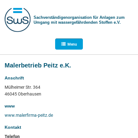
Sachverständigen­organisation für Anlagen zum
Umgang mit wasser­gefährdenden Stoffen e.V.
Menu
Malerbetrieb Peitz e.K.
Anschrift
Mülheimer Str. 364
46045 Oberhausen
www
www.malerfirma-peitz.de
Kontakt
Telefon