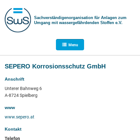
Sachverständigen­organisation für Anlagen zum
Umgang mit wasser­gefährdenden Stoffen e.V.
Menu
SEPERO Korrosionsschutz GmbH
Anschrift
Unterer Bahnweg 6
A-8724 Spielberg
www
www.sepero.at
Kontakt
Telefon