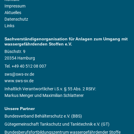
Impressum
Aktuelles
Datenschutz
Links
Sachverständigenorganisation für Anlagen zum Umgang mit
wassergefährdenden Stoffen e.V.
Büschstr. 9
20354 Hamburg
Tel. +49 40 512 08 007
sws@sws-sv.de
www.sws-sv.de
Inhaltlich Verantwortlicher i.S.v. § 55 Abs. 2 RStV:
Markus Menger und Maximilian Schlatterer
Unsere Partner
Bundesverband Behälterschutz e.V. (BBS)
Gütegemeinschaft Tankschutz und Tanktechnik e.V. (GT)
Bundesberufsfortbildungszentrum wassergefährdender Stoffe