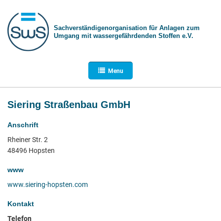
Sachverständigen­organisation für Anlagen zum
Umgang mit wasser­gefährdenden Stoffen e.V.
Menu
Siering Straßenbau GmbH
Anschrift
Rheiner Str. 2
48496 Hopsten
www
www.siering-hopsten.com
Kontakt
Telefon