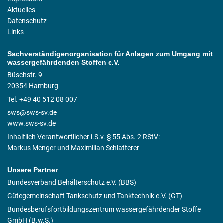
Aktuelles
Datenschutz
Links
Sachverständigenorganisation für Anlagen zum Umgang mit
wassergefährdenden Stoffen e.V.
Büschstr. 9
20354 Hamburg
Tel. +49 40 512 08 007
sws@sws-sv.de
www.sws-sv.de
Inhaltlich Verantwortlicher i.S.v. § 55 Abs. 2 RStV:
Markus Menger und Maximilian Schlatterer
Unsere Partner
Bundesverband Behälterschutz e.V. (BBS)
Gütegemeinschaft Tankschutz und Tanktechnik e.V. (GT)
Bundesberufsfortbildungszentrum wassergefährdender Stoffe
GmbH (B.w.S.)