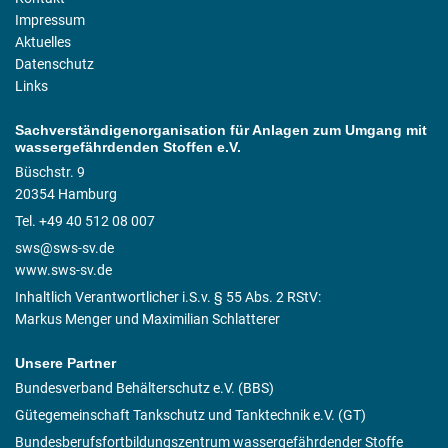
Impressum
Aktuelles
Datenschutz
Links
Sachverständigenorganisation für Anlagen zum Umgang mit
wassergefährdenden Stoffen e.V.
Büschstr. 9
20354 Hamburg
Tel. +49 40 512 08 007
sws@sws-sv.de
www.sws-sv.de
Inhaltlich Verantwortlicher i.S.v. § 55 Abs. 2 RStV:
Markus Menger und Maximilian Schlatterer
Unsere Partner
Bundesverband Behälterschutz e.V. (BBS)
Gütegemeinschaft Tankschutz und Tanktechnik e.V. (GT)
Bundesberufsfortbildungszentrum wassergefährdender Stoffe