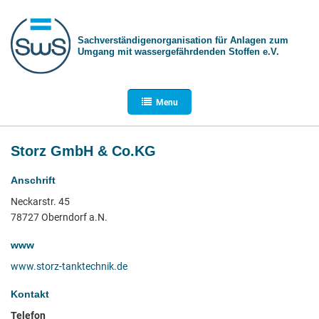
Sachverständigen­organisation für Anlagen zum
Umgang mit wasser­gefährdenden Stoffen e.V.
Menu
Storz GmbH & Co.KG
Anschrift
Neckarstr. 45
78727 Oberndorf a.N.
www
www.storz-tanktechnik.de
Kontakt
Telefon