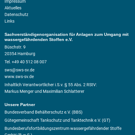
Impressum
Aktuelles
Datenschutz
Links
Sachverständigenorganisation für Anlagen zum Umgang mit
wassergefährdenden Stoffen e.V.
Büschstr. 9
20354 Hamburg
Tel. +49 40 512 08 007
sws@sws-sv.de
www.sws-sv.de
Inhaltlich Verantwortlicher i.S.v. § 55 Abs. 2 RStV:
Markus Menger und Maximilian Schlatterer
Unsere Partner
Bundesverband Behälterschutz e.V. (BBS)
Gütegemeinschaft Tankschutz und Tanktechnik e.V. (GT)
Bundesberufsfortbildungszentrum wassergefährdender Stoffe