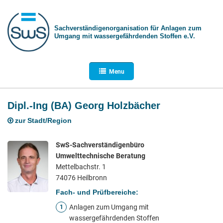
Sachverständigen­organisation für Anlagen zum
Umgang mit wasser­gefährdenden Stoffen e.V.
Menu
Dipl.-Ing (BA) Georg Holzbächer
zur Stadt/Region
SwS-Sachverständigenbüro
Umwelttechnische Beratung
Mettelbachstr. 1
74076 Heilbronn
Fach- und Prüfbereiche:
Anlagen zum Umgang mit
1
wassergefährdenden Stoffen