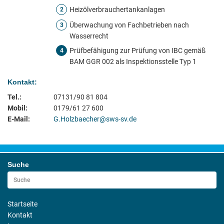
Heizölverbrauchertankanlagen
2
Überwachung von Fachbetrieben nach
3
Wasserrecht
Prüfbefähigung zur Prüfung von IBC gemäß
4
BAM GGR 002 als Inspektionsstelle Typ 1
Kontakt:
Tel.:
07131/90 81 804
Mobil:
0179/61 27 600
E-Mail:
G.Holzbaecher@sws-sv.de
Suche
Startseite
Kontakt