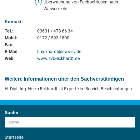
Überwachung von Fachbetrieben nach
3
Wasserrecht
Kontakt:
Tel.:
03631 / 478 66 34
Mobil:
0172 / 593 1800
Fax:
E-Mail:
h.eckhardt@sws-sv.de
Web:
www.svb-eckhardt.de
Weitere Informationen über den Sachverständigen
H. Dipl.-Ing. Heiko Eckhardt ist Experte im Bereich Beschichtungen.
Suche
Startseite