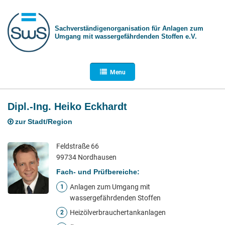
Sachverständigen­organisation für Anlagen zum
Umgang mit wasser­gefährdenden Stoffen e.V.
Menu
Dipl.-Ing. Heiko Eckhardt
zur Stadt/Region
Feldstraße 66
99734 Nordhausen
Fach- und Prüfbereiche:
Anlagen zum Umgang mit
1
wassergefährdenden Stoffen
Heizölverbrauchertankanlagen
2