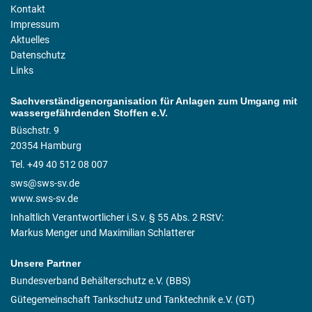
Kontakt
Impressum
Aktuelles
Datenschutz
Links
Sachverständigenorganisation für Anlagen zum Umgang mit
wassergefährdenden Stoffen e.V.
Büschstr. 9
20354 Hamburg
Tel. +49 40 512 08 007
sws@sws-sv.de
www.sws-sv.de
Inhaltlich Verantwortlicher i.S.v. § 55 Abs. 2 RStV:
Markus Menger und Maximilian Schlatterer
Unsere Partner
Bundesverband Behälterschutz e.V. (BBS)
Gütegemeinschaft Tankschutz und Tanktechnik e.V. (GT)