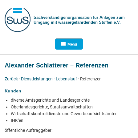
Sachverständigen­organisation für Anlagen zum
Umgang mit wasser­gefährdenden Stoffen e.V.
Menu
Alexander Schlatterer – Referenzen
Zurück
·
Dienstleistungen
·
Lebenslauf
· Referenzen
Kunden
diverse Amtsgerichte und Landesgerichte
Oberlandesgerichte, Staatsanwaltschaften
Wirtschaftskontrolldienste und Gewerbeaufsichtsämter
IHK’en
öffentliche Auftraggeber: