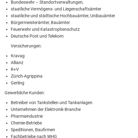
Bundeswehr – Standortverwaltungen,
staatliche Vermögens- und Liegenschaftsämter
staatliche und städtische Hochbauämter, Unibauämter
Bürgermeisterämter, Bauämter
Feuerwehr und Katastrophenschutz
Deutsche Post und Telekom
Versicherungen:
Kravag
Allianz
R+V
Zürich-Agrippina
Gerling
Gewerbliche Kunden:
Betreiber von Tankstellen und Tankanlagen
Unternehmen der Elektronik-Branche
Pharmaindustrie
Chemie-Betriebe
Speditionen, Baufirmen
Fachbetriebe nach WHG