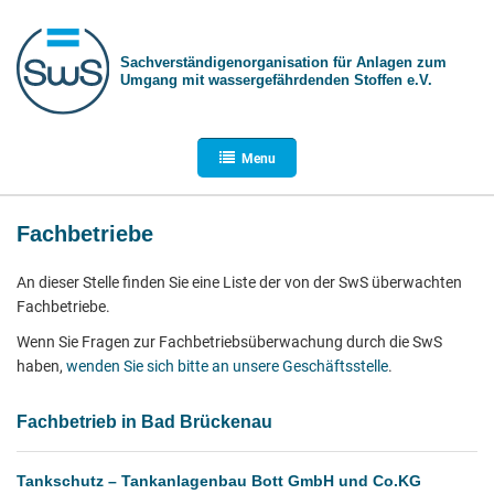
Sachverständigen­organisation für Anlagen zum
Umgang mit wasser­gefährdenden Stoffen e.V.
Menu
Fachbetriebe
An dieser Stelle finden Sie eine Liste der von der SwS überwachten
Fachbetriebe.
Wenn Sie Fragen zur Fachbetriebsüberwachung durch die SwS
haben,
wenden Sie sich bitte an unsere Geschäftsstelle
.
Fachbetrieb in Bad Brückenau
Tankschutz – Tankanlagenbau Bott GmbH und Co.KG