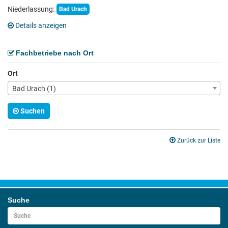
Niederlassung:
Bad Urach
Details anzeigen
Fachbetriebe nach Ort
Ort
Bad Urach (1)
Suchen
Zurück zur Liste
Suche