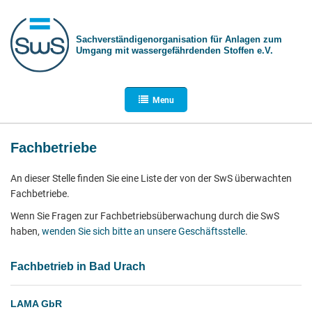
Sachverständigen­organisation für Anlagen zum
Umgang mit wasser­gefährdenden Stoffen e.V.
Menu
Fachbetriebe
An dieser Stelle finden Sie eine Liste der von der SwS überwachten
Fachbetriebe.
Wenn Sie Fragen zur Fachbetriebsüberwachung durch die SwS
haben,
wenden Sie sich bitte an unsere Geschäftsstelle
.
Fachbetrieb in Bad Urach
LAMA GbR