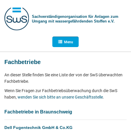
Sachverständigen­organisation für Anlagen zum
Umgang mit wasser­gefährdenden Stoffen e.V.
Menu
Fachbetriebe
An dieser Stelle finden Sie eine Liste der von der SwS überwachten
Fachbetriebe.
Wenn Sie Fragen zur Fachbetriebsüberwachung durch die SwS
haben,
wenden Sie sich bitte an unsere Geschäftsstelle
.
Fachbetriebe in Braunschweig
Dell Fugentechnik GmbH & Co.KG