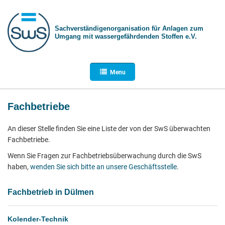
Sachverständigen­organisation für Anlagen zum
Umgang mit wasser­gefährdenden Stoffen e.V.
Menu
Fachbetriebe
An dieser Stelle finden Sie eine Liste der von der SwS überwachten
Fachbetriebe.
Wenn Sie Fragen zur Fachbetriebsüberwachung durch die SwS
haben,
wenden Sie sich bitte an unsere Geschäftsstelle
.
Fachbetrieb in Dülmen
Kolender-Technik