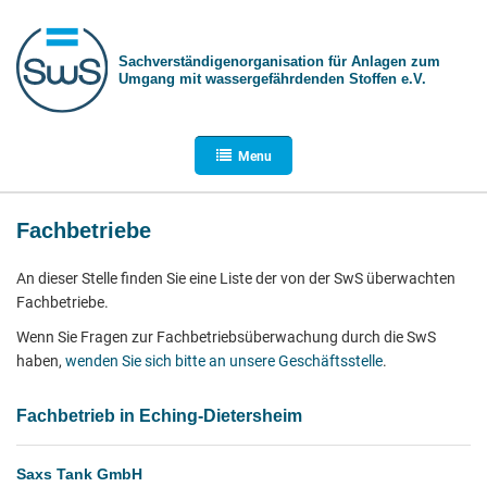
Sachverständigen­organisation für Anlagen zum
Umgang mit wasser­gefährdenden Stoffen e.V.
Menu
Fachbetriebe
An dieser Stelle finden Sie eine Liste der von der SwS überwachten
Fachbetriebe.
Wenn Sie Fragen zur Fachbetriebsüberwachung durch die SwS
haben,
wenden Sie sich bitte an unsere Geschäftsstelle
.
Fachbetrieb in Eching-Dietersheim
Saxs Tank GmbH