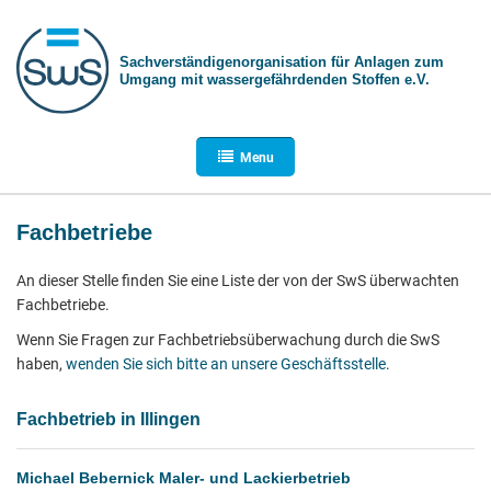
Sachverständigen­organisation für Anlagen zum
Umgang mit wasser­gefährdenden Stoffen e.V.
Menu
Fachbetriebe
An dieser Stelle finden Sie eine Liste der von der SwS überwachten
Fachbetriebe.
Wenn Sie Fragen zur Fachbetriebsüberwachung durch die SwS
haben,
wenden Sie sich bitte an unsere Geschäftsstelle
.
Fachbetrieb in Illingen
Michael Bebernick Maler- und Lackierbetrieb