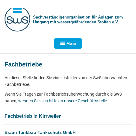
Sachverständigen­organisation für Anlagen zum
Umgang mit wasser­gefährdenden Stoffen e.V.
Menu
Fachbetriebe
An dieser Stelle finden Sie eine Liste der von der SwS überwachten
Fachbetriebe.
Wenn Sie Fragen zur Fachbetriebsüberwachung durch die SwS
haben,
wenden Sie sich bitte an unsere Geschäftsstelle
.
Fachbetrieb in Kirrweiler
Braun Tankbau-Tankschutz GmbH