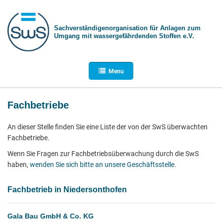
Sachverständigen­organisation für Anlagen zum
Umgang mit wasser­gefährdenden Stoffen e.V.
Menu
Fachbetriebe
An dieser Stelle finden Sie eine Liste der von der SwS überwachten
Fachbetriebe.
Wenn Sie Fragen zur Fachbetriebsüberwachung durch die SwS
haben,
wenden Sie sich bitte an unsere Geschäftsstelle
.
Fachbetrieb in Niedersonthofen
Gala Bau GmbH & Co. KG