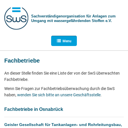
Sachverständigen­organisation für Anlagen zum
Umgang mit wasser­gefährdenden Stoffen e.V.
Menu
Fachbetriebe
An dieser Stelle finden Sie eine Liste der von der SwS überwachten
Fachbetriebe.
Wenn Sie Fragen zur Fachbetriebsüberwachung durch die SwS
haben,
wenden Sie sich bitte an unsere Geschäftsstelle
.
Fachbetriebe in Osnabrück
Geisler Gesellschaft für Tankanlagen- und Rohrleitungsbau,