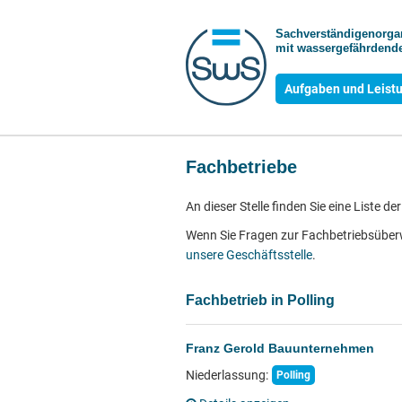
Sachverständigen­org
mit wasser­gefährdende
Aufgaben und Leist
Fachbetriebe
An dieser Stelle finden Sie eine Liste 
Wenn Sie Fragen zur Fachbetriebsübe
unsere Geschäftsstelle
.
Fachbetrieb in Polling
Franz Gerold Bauunternehmen
Niederlassung:
Polling