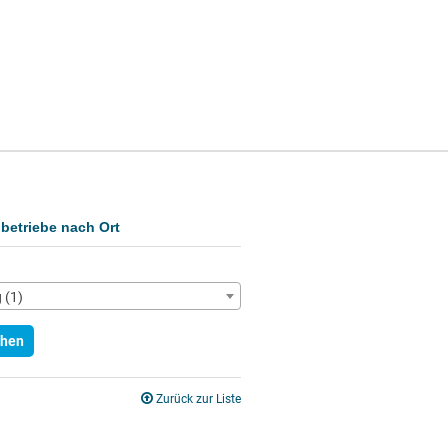
betriebe nach Ort
g (1)
hen
Zurück zur Liste