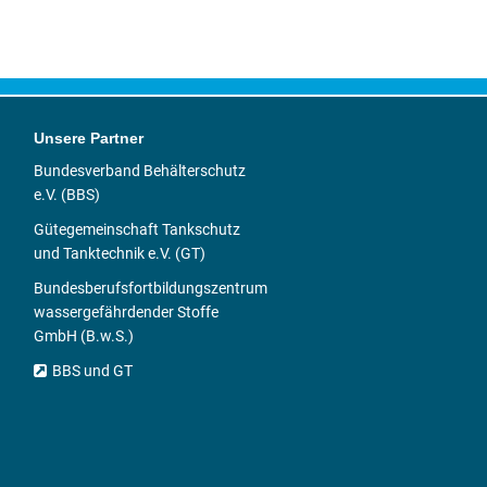
Unsere Partner
Bundesverband Behälterschutz
e.V. (BBS)
Gütegemeinschaft Tankschutz
und Tanktechnik e.V. (GT)
Bundesberufsfortbildungszentrum
wassergefährdender Stoffe
GmbH (B.w.S.)
BBS und GT