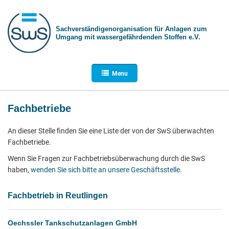
Sachverständigen­organisation für Anlagen zum
Umgang mit wasser­gefährdenden Stoffen e.V.
Menu
Fachbetriebe
An dieser Stelle finden Sie eine Liste der von der SwS überwachten
Fachbetriebe.
Wenn Sie Fragen zur Fachbetriebsüberwachung durch die SwS
haben,
wenden Sie sich bitte an unsere Geschäftsstelle
.
Fachbetrieb in Reutlingen
Oechssler Tankschutzanlagen GmbH