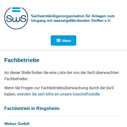
Sachverständigen­organisation für Anlagen zum
Umgang mit wasser­gefährdenden Stoffen e.V.
Menu
Fachbetriebe
An dieser Stelle finden Sie eine Liste der von der SwS überwachten
Fachbetriebe.
Wenn Sie Fragen zur Fachbetriebsüberwachung durch die SwS
haben,
wenden Sie sich bitte an unsere Geschäftsstelle
.
Fachbetrieb in Ringsheim
Weber GmbH