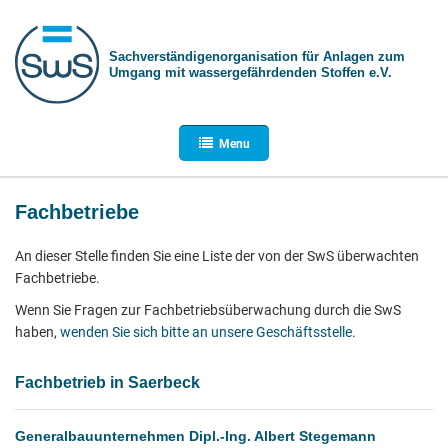
Sachverständigen­organisation für Anlagen zum
Umgang mit wasser­gefährdenden Stoffen e.V.
Menu
Fachbetriebe
An dieser Stelle finden Sie eine Liste der von der SwS überwachten
Fachbetriebe.
Wenn Sie Fragen zur Fachbetriebsüberwachung durch die SwS
haben,
wenden Sie sich bitte an unsere Geschäftsstelle
.
Fachbetrieb in Saerbeck
Generalbauunternehmen Dipl.-Ing. Albert Stegemann