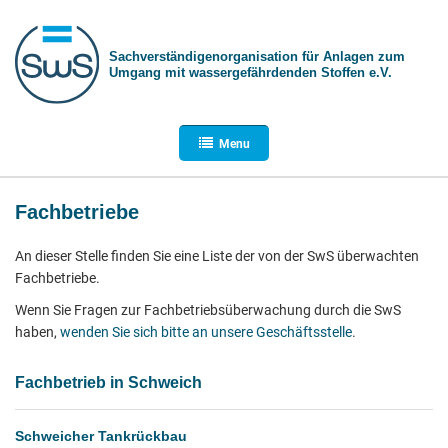
Sachverständigen­organisation für Anlagen zum
Umgang mit wasser­gefährdenden Stoffen e.V.
Menu
Fachbetriebe
An dieser Stelle finden Sie eine Liste der von der SwS überwachten
Fachbetriebe.
Wenn Sie Fragen zur Fachbetriebsüberwachung durch die SwS
haben,
wenden Sie sich bitte an unsere Geschäftsstelle
.
Fachbetrieb in Schweich
Schweicher Tankrückbau