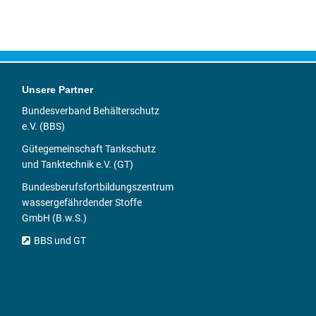
Unsere Partner
Bundesverband Behälterschutz
e.V. (BBS)
Gütegemeinschaft Tankschutz
und Tanktechnik e.V. (GT)
Bundesberufsfortbildungszentrum
wassergefährdender Stoffe
GmbH (B.w.S.)
BBS und GT