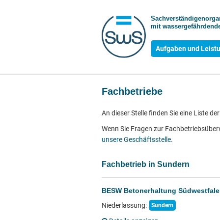
Sachverständigen­org
mit wasser­gefährdende
Aufgaben und Leist
Fachbetriebe
An dieser Stelle finden Sie eine Liste 
Wenn Sie Fragen zur Fachbetriebsübe
unsere Geschäftsstelle
.
Fachbetrieb in Sundern
BESW Betonerhaltung Südwestfal
Niederlassung:
Sundern