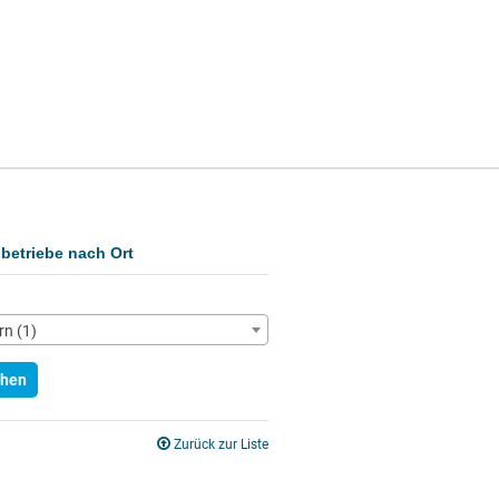
betriebe nach Ort
n (1)
hen
Zurück zur Liste