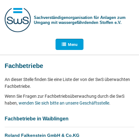
Sachverständigen­organisation für Anlagen zum
Umgang mit wasser­gefährdenden Stoffen e.V.
Menu
Fachbetriebe
An dieser Stelle finden Sie eine Liste der von der SwS überwachten
Fachbetriebe.
Wenn Sie Fragen zur Fachbetriebsüberwachung durch die SwS
haben,
wenden Sie sich bitte an unsere Geschäftsstelle
.
Fachbetriebe in Waiblingen
Roland Falkenstein GmbH & Co.KG