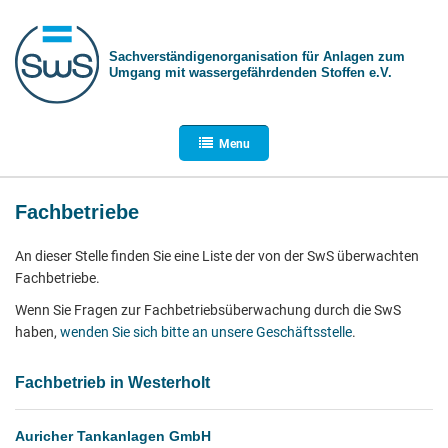
Sachverständigen­organisation für Anlagen zum
Umgang mit wasser­gefährdenden Stoffen e.V.
Menu
Fachbetriebe
An dieser Stelle finden Sie eine Liste der von der SwS überwachten
Fachbetriebe.
Wenn Sie Fragen zur Fachbetriebsüberwachung durch die SwS
haben,
wenden Sie sich bitte an unsere Geschäftsstelle
.
Fachbetrieb in Westerholt
Auricher Tankanlagen GmbH