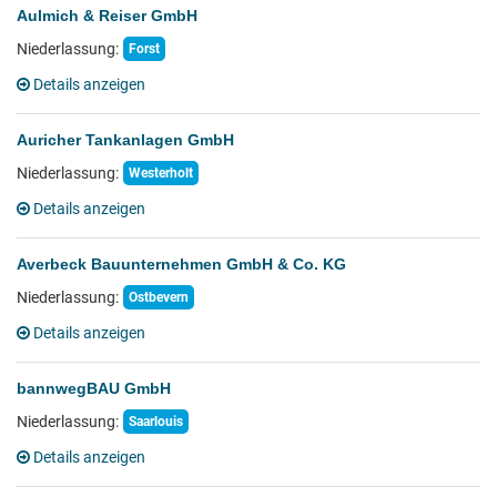
Aulmich & Reiser GmbH
Niederlassung:
Forst
Details anzeigen
Auricher Tankanlagen GmbH
Niederlassung:
Westerholt
Details anzeigen
Averbeck Bauunternehmen GmbH & Co. KG
Niederlassung:
Ostbevern
Details anzeigen
bannwegBAU GmbH
Niederlassung:
Saarlouis
Details anzeigen