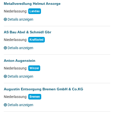
Metallveredlung Helmut Ansorge
Niederlassung:
Landau
Details anzeigen
AS Bau Abel & Schmidl Gbr
Niederlassung:
Kraftisried
Details anzeigen
Anton Augenstein
Niederlassung:
Winzer
Details anzeigen
Augustin Entsorgung Bremen GmbH & Co.KG
Niederlassung:
Bremen
Details anzeigen