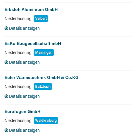
Erbslöh Aluminium GmbH
Niederlassung:
Velbert
Details anzeigen
EsKo Baugesellschaft mbH
Niederlassung:
Meiningen
Details anzeigen
Euler Wärmetechnik GmbH & Co.KG
Niederlassung:
Butzbach
Details anzeigen
Eurofugen GmbH
Niederlassung:
Waldkraiburg
Details anzeigen