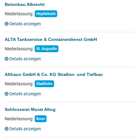
Betonbau Albrecht
Niederlassung:
Hopferbach
Details anzeigen
ALTA Tankservice & Containerdienst GmbH
Niederlassung:
St. Augustin
Details anzeigen
Althaus GmbH & Co. KG Straßen- und Tiefbau
Niederlassung:
Stadtlohn
Details anzeigen
Schlosserei Murat Altug
Niederlassung:
Bous
Details anzeigen