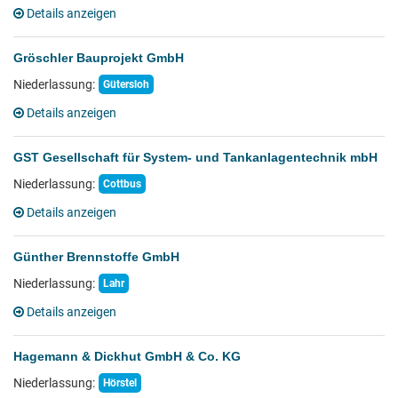
Details anzeigen
Gröschler Bauprojekt GmbH
Niederlassung:
Gütersloh
Details anzeigen
GST Gesellschaft für System- und Tankanlagentechnik mbH
Niederlassung:
Cottbus
Details anzeigen
Günther Brennstoffe GmbH
Niederlassung:
Lahr
Details anzeigen
Hagemann & Dickhut GmbH & Co. KG
Niederlassung:
Hörstel