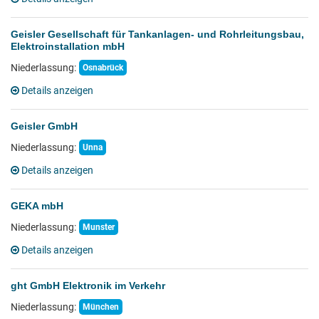
Geisler Gesellschaft für Tankanlagen- und Rohrleitungsbau,
Elektroinstallation mbH
Niederlassung:
Osnabrück
Details anzeigen
Geisler GmbH
Niederlassung:
Unna
Details anzeigen
GEKA mbH
Niederlassung:
Munster
Details anzeigen
ght GmbH Elektronik im Verkehr
Niederlassung:
München