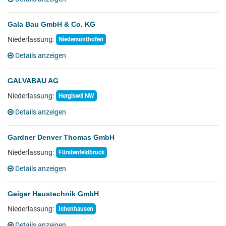
Gala Bau GmbH & Co. KG
Niederlassung:
Niedersonthofen
Details anzeigen
GALVABAU AG
Niederlassung:
Hergiswil NW
Details anzeigen
Gardner Denver Thomas GmbH
Niederlassung:
Fürstenfeldbruck
Details anzeigen
Geiger Haustechnik GmbH
Niederlassung:
Ichenhausen
Details anzeigen