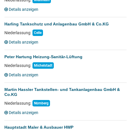
Niederlassung:
Weinheim
Details anzeigen
Harling Tankschutz und Anlagenbau GmbH & Co.KG
Niederlassung:
Celle
Details anzeigen
Peter Hartung Heizung-Sanitär-Lüftung
Niederlassung:
Michelstadt
Details anzeigen
Martin Hassler Tankstellen- und Tankanlagenbau GmbH &
Co.KG
Niederlassung:
Nürnberg
Details anzeigen
Hauptstadt Maler & Ausbauer HWP