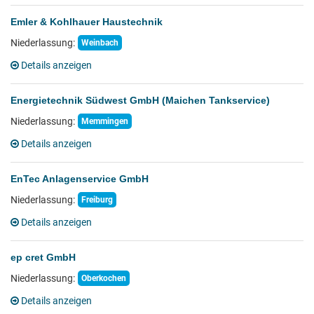
Emler & Kohlhauer Haustechnik
Niederlassung:
Weinbach
Details anzeigen
Energietechnik Südwest GmbH (Maichen Tankservice)
Niederlassung:
Memmingen
Details anzeigen
EnTec Anlagenservice GmbH
Niederlassung:
Freiburg
Details anzeigen
ep cret GmbH
Niederlassung:
Oberkochen
Details anzeigen