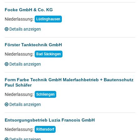
Focke GmbH & Co. KG
Niederlassung:
Lüdinghausen
Details anzeigen
Förster Tanktechnik GmbH
Niederlassung:
Bad Säckingen
Details anzeigen
Form Farbe Technik GmbH Malerfachbetrieb + Bautenschutz
Paul Schäfer
Niederlassung:
Schliengen
Details anzeigen
Entsorgungsbetrieb Luzia Francois GmbH
Niederlassung:
Rittersdorf
Details anzeigen